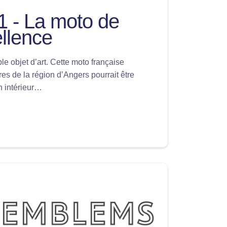
1 - La moto de
ellence
le objet d’art. Cette moto française
es de la région d’Angers pourrait être
n intérieur…