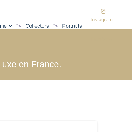
Instagram
mie
Collectors
Portraits
">
">
Facebook
 luxe en France.