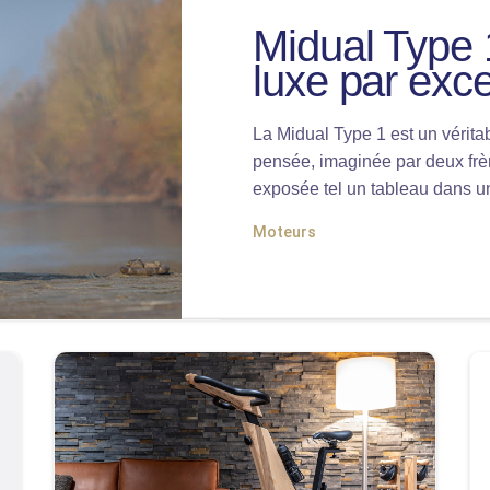
Midual Type 
luxe par exc
La Midual Type 1 est un véritab
pensée, imaginée par deux frèr
exposée tel un tableau dans u
Moteurs