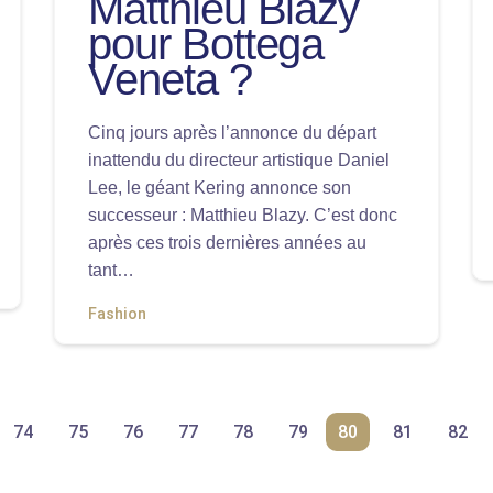
Matthieu Blazy
pour Bottega
Veneta ?
Cinq jours après l’annonce du départ
inattendu du directeur artistique Daniel
Lee, le géant Kering annonce son
successeur : Matthieu Blazy. C’est donc
après ces trois dernières années au
tant…
Fashion
74
75
76
77
78
79
80
81
82