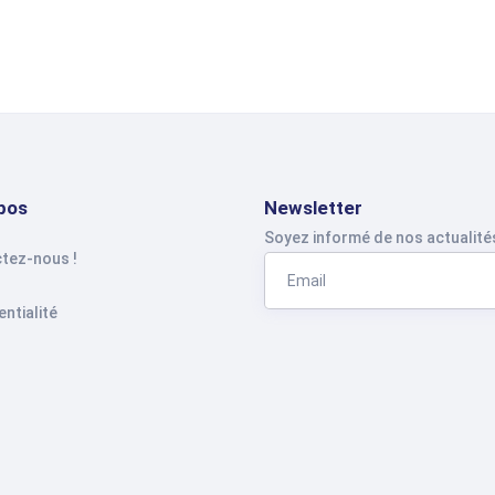
pos
Newsletter
Soyez informé de nos actualité
tez-nous !
ntialité