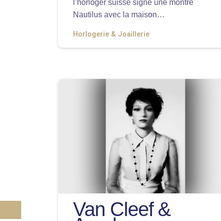
l’horloger suisse signe une montre
Nautilus avec la maison…
Horlogerie & Joaillerie
Van Cleef &