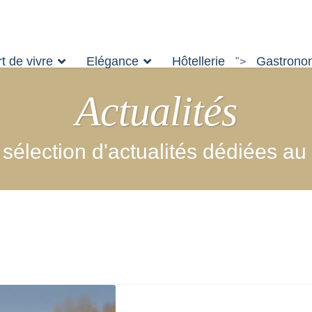
t de vivre
Elégance
Hôtellerie
Gastrono
">
Actualités
élection d'actualités dédiées au