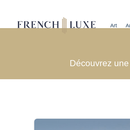
Art
Ar
Découvrez une s