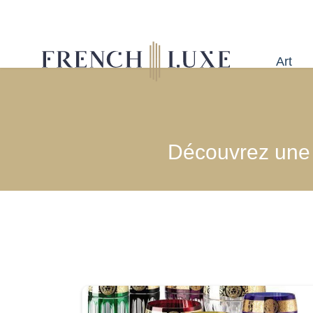
Art
Découvrez une s