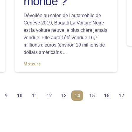
monde ?
Dévoilée au salon de l'automobile de
Genève 2019, Bugatti La Voiture Noire
est la voiture neuve la plus chère jamais
vendue. Elle aurait été vendue 16,7
millions d'euros (environ 19 millions de
dollars américains ...
Moteurs
9
10
11
12
13
14
15
16
17