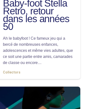
Baby-foot Stella
Retro, retour
dans les années
50
Ah le babyfoot ! Ce fameux jeu qui a
bercé de nombreuses enfances,
adolescences et même vies adultes, que
ce soit une partie entre amis, camarades
de classe ou encore…
Collectors