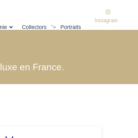
Instagram
mie
Collectors
Portraits
">
Facebook
 luxe en France.