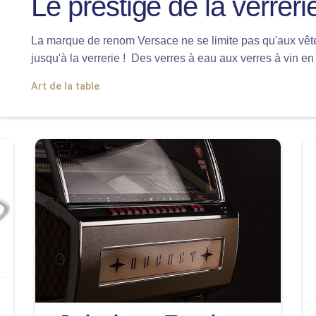
Le prestige de la verrer
La marque de renom Versace ne se limite pas qu'aux vêt
jusqu'à la verrerie ! Des verres à eau aux verres à vin en
Art de la table