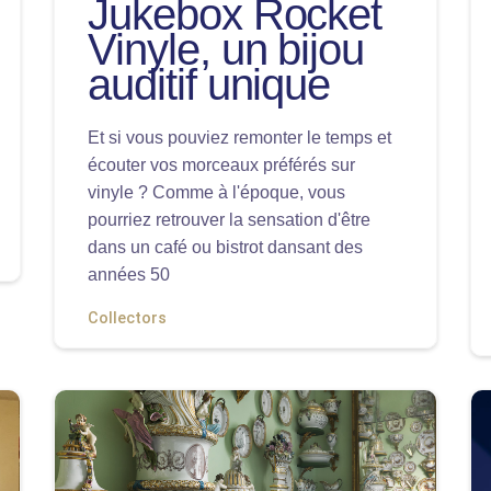
Jukebox Rocket
Vinyle, un bijou
auditif unique
Et si vous pouviez remonter le temps et
écouter vos morceaux préférés sur
vinyle ? Comme à l'époque, vous
pourriez retrouver la sensation d'être
dans un café ou bistrot dansant des
années 50
Collectors