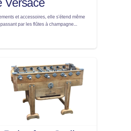
ie Versace
ements et accessoires, elle s'étend même
 passant par les flûtes à champagne...