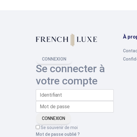
À pro
Contac
Confide
CONNEXION
Se connecter à
votre compte
CONNEXION
Se souvenir de moi
Mot de passe oublié ?