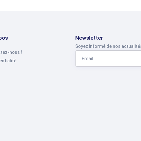
pos
Newsletter
Soyez informé de nos actualité
tez-nous !
ntialité