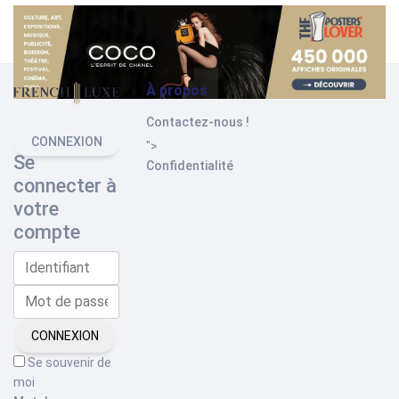
À propos
Contactez-nous !
CONNEXION
">
Se
Confidentialité
connecter à
votre
compte
CONNEXION
Se souvenir de
moi